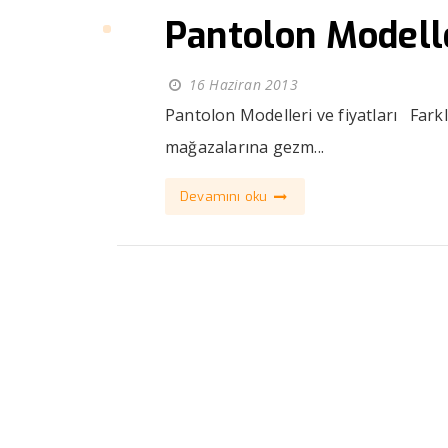
Pantolon Modeller
16 Haziran 2013
Pantolon Modelleri ve fiyatları Farkl
mağazalarına gezm...
Devamını oku