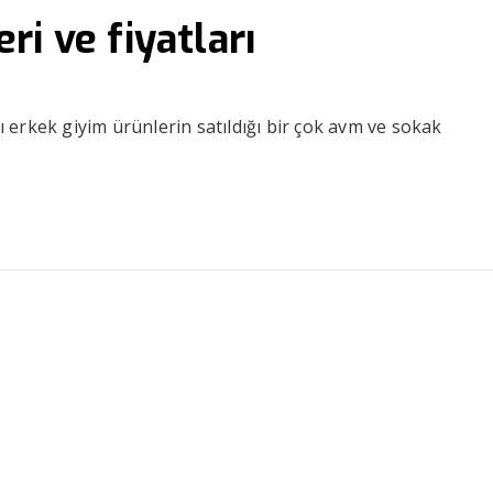
i ve fiyatları
ı erkek giyim ürünlerin satıldığı bir çok avm ve sokak