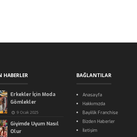
N HABERLER
BAĞLANTILAR
Erkekler İçin Moda
Anasayfa
Gömlekler
Hakkımızda
9 Ocak 2025
Bayiilik Franchise
Bizden Haberler
Giyimde Uyum Nasıl
İletişim
Olur