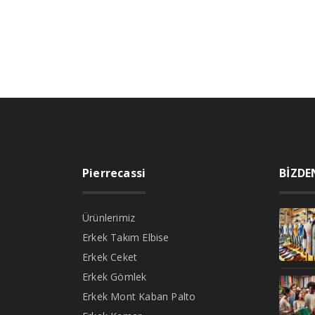
Pierrecassi
BİZDE
Ürünlerimiz
Erkek Takım Elbise
Erkek Ceket
Erkek Gömlek
Erkek Mont Kaban Palto