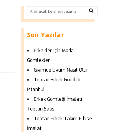
Son Yazılar
Erkekler İçin Moda
Gömlekler
Giyimde Uyum Nasıl Olur
Toptan Erkek Gömlek
İstanbul
Erkek Gömleği İmalatı
Toptan Satış
Toptan Erkek Takım Elbise
İmalatı