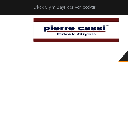
Erkek Giyim Bayilikler Verilecektir
Pantolon Modelleri ve 