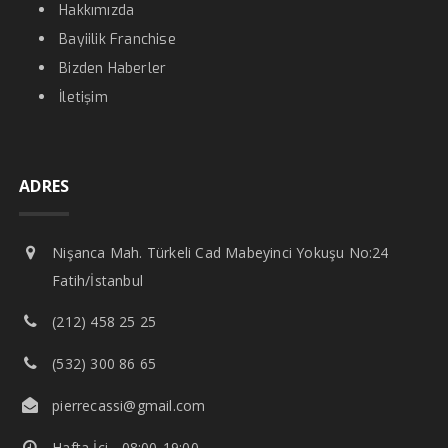
Hakkımızda
Bayiilik Franchise
Bizden Haberler
İletişim
ADRES
Nişanca Mah. Türkeli Cad Mabeyinci Yokuşu No:24
Fatih/İstanbul
(212) 458 25 25
(532) 300 86 65
pierrecassi@gmail.com
Hafta İçi - 08:00-19:00