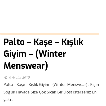
››
Pamuk
Anasayfa
Palto – Kaşe – Kışlık
Giyim – (Winter
Menswear)
6 Aralık 2010
Palto - Kaşe - Kışlık Giyim - (Winter Menswear) : Kışın
Soguk Havada Size Çok Sıcak Bir Dost isterseniz En
yakı...