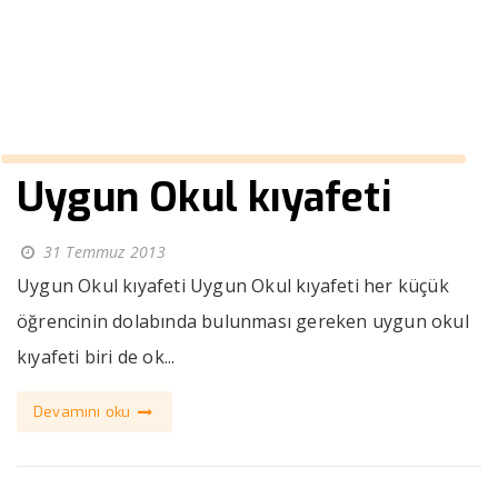
››
okul polar
Anasayfa
Uygun Okul kıyafeti
31 Temmuz 2013
Uygun Okul kıyafeti Uygun Okul kıyafeti her küçük
öğrencinin dolabında bulunması gereken uygun okul
kıyafeti biri de ok...
Devamını oku