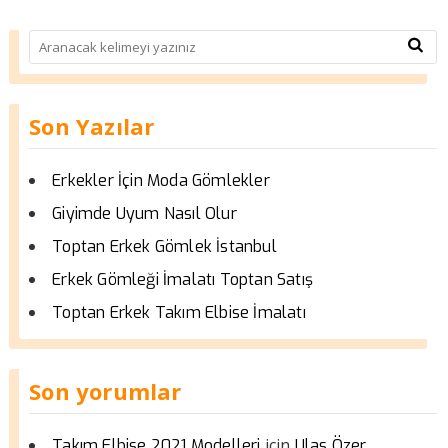
Son Yazılar
Erkekler İçin Moda Gömlekler
Giyimde Uyum Nasıl Olur
Toptan Erkek Gömlek İstanbul
Erkek Gömleği İmalatı Toptan Satış
Toptan Erkek Takım Elbise İmalatı
Son yorumlar
için
Takım Elbise 2021 Modelleri
Ulas Özer