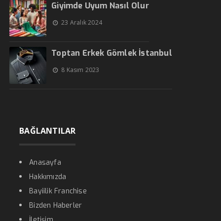
Giyimde Uyum Nasıl Olur
23 Aralık 2024
Toptan Erkek Gömlek İstanbul
8 Kasım 2023
BAĞLANTILAR
Anasayfa
Hakkımızda
Bayiilik Franchise
Bizden Haberler
İletişim