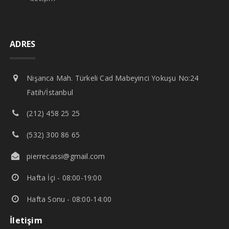
ADRES
Nişanca Mah. Türkeli Cad Mabeyinci Yokuşu No:24
Fatih/İstanbul
(212) 458 25 25
(532) 300 86 65
pierrecassi@gmail.com
Hafta İçi - 08:00-19:00
Hafta Sonu - 08:00-14:00
İletişim