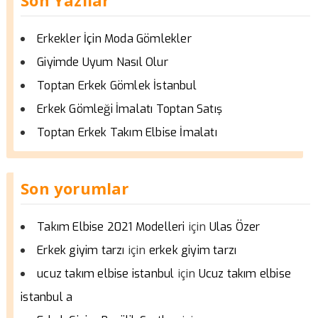
Erkekler İçin Moda Gömlekler
Giyimde Uyum Nasıl Olur
Toptan Erkek Gömlek İstanbul
Erkek Gömleği İmalatı Toptan Satış
Toptan Erkek Takım Elbise İmalatı
Son yorumlar
için
Takım Elbise 2021 Modelleri
Ulas Özer
için
Erkek giyim tarzı
erkek giyim tarzı
için
ucuz takım elbise istanbul
Ucuz takım elbise
istanbul a