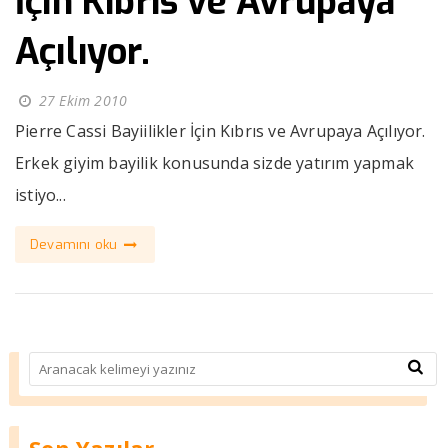
İçin Kıbrıs ve Avrupaya
Açılıyor.
27 Ekim 2010
Pierre Cassi Bayiilikler İçin Kıbrıs ve Avrupaya Açılıyor.
Erkek giyim bayilik konusunda sizde yatırım yapmak
istiyo...
Devamını oku
Son Yazılar