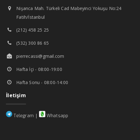
Nişanca Mah. Türkeli Cad Mabeyinci Yokuşu No:24
Fatih/İstanbul
(212) 458 25 25
(532) 300 86 65
pierrecassi@gmail.com
Hafta İçi - 08:00-19:00
Hafta Sonu - 08:00-14:00
İletişim
|
Telegram
Whatsapp