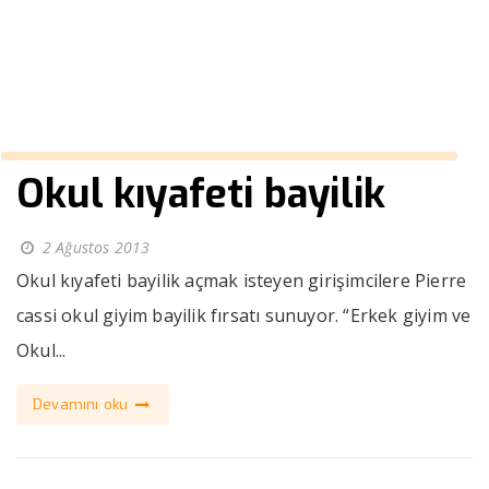
››
okul Kıyafetleri
Anasayfa
Okul kıyafeti bayilik
2 Ağustos 2013
Okul kıyafeti bayilik açmak isteyen girişimcilere Pierre
cassi okul giyim bayilik fırsatı sunuyor. “Erkek giyim ve
Okul...
Devamını oku