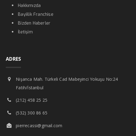
Hakkımızda
Bayiilik Franchise
Bizden Haberler
İletişim
ADRES
Nişanca Mah. Türkeli Cad Mabeyinci Yokuşu No:24
Fatih/İstanbul
(212) 458 25 25
(532) 300 86 65
pierrecassi@gmail.com