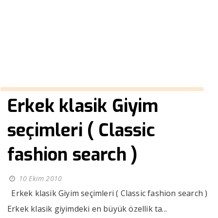
elbise
››
nisan için damatlik takım elbise
Anasayfa
Erkek klasik Giyim
seçimleri ( Classic
fashion search )
10 Ekim 2010
Erkek klasik Giyim seçimleri ( Classic fashion search )
Erkek klasik giyimdeki en büyük özellik ta...