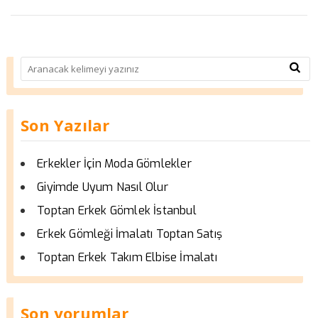
Son Yazılar
Erkekler İçin Moda Gömlekler
Giyimde Uyum Nasıl Olur
Toptan Erkek Gömlek İstanbul
Erkek Gömleği İmalatı Toptan Satış
Toptan Erkek Takım Elbise İmalatı
Son yorumlar