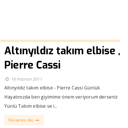
››
Nano takım elbise
Anasayfa
Altınyıldız takım elbise ,
Pierre Cassi
18 Haziran 2011
Altınyıldız takım elbise - Pierre Cassi Günlük
Hayatınızda ben giyimime önem veriyorum derseniz
Yünlü Takım elbise ve i...
Devamını oku