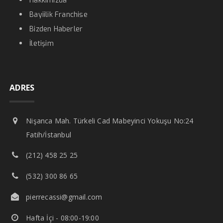
Hakkımızda
Bayiilik Franchise
Bizden Haberler
İletişim
ADRES
Nişanca Mah. Türkeli Cad Mabeyinci Yokuşu No:24
Fatih/İstanbul
(212) 458 25 25
(532) 300 86 65
pierrecassi@gmail.com
Hafta İçi - 08:00-19:00