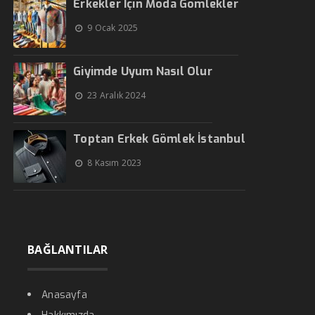
Erkekler İçin Moda Gömlekler
9 Ocak 2025
Giyimde Uyum Nasıl Olur
23 Aralık 2024
Toptan Erkek Gömlek İstanbul
8 Kasım 2023
BAĞLANTILAR
Anasayfa