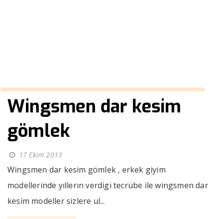
gömlek
››
mürdüm rengi erkek gömlek
Anasayfa
Wingsmen dar kesim
gömlek
17 Ekim 2013
Wingsmen dar kesim gömlek , erkek giyim
modellerinde yıllerın verdigi tecrübe ile wingsmen dar
kesim modeller sizlere ul...