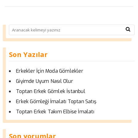
Son Yazılar
Erkekler İçin Moda Gömlekler
Giyimde Uyum Nasıl Olur
Toptan Erkek Gömlek İstanbul
Erkek Gömleği İmalatı Toptan Satış
Toptan Erkek Takım Elbise İmalatı
Son yorumlar