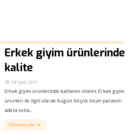
››
mor ceket kombinleri erkek
Anasayfa
Erkek giyim ürünlerinde
kalite
24 Eylül 2013
Erkek giyim ürünlerinde kalitenin önemi; Erkek giyim
ürünleri ile ilgili olarak bugün birçok insan parasını
adeta soka...
Devamını oku