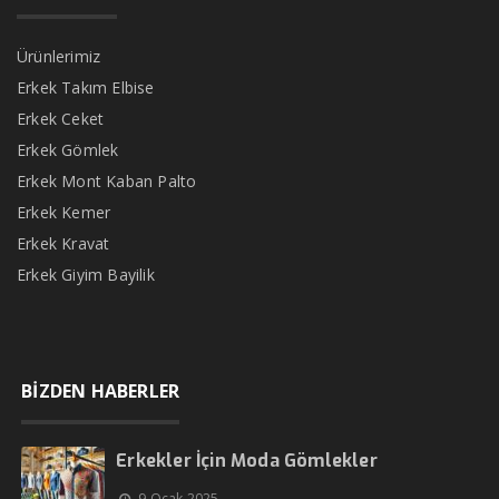
Ürünlerimiz
Erkek Takım Elbise
Erkek Ceket
Erkek Gömlek
Erkek Mont Kaban Palto
Erkek Kemer
Erkek Kravat
Erkek Giyim Bayilik
BİZDEN HABERLER
Erkekler İçin Moda Gömlekler
9 Ocak 2025