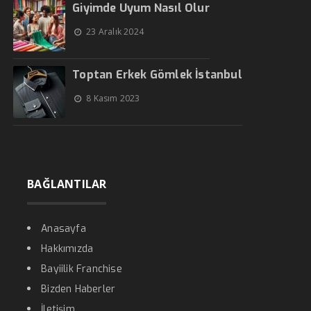
Giyimde Uyum Nasıl Olur
23 Aralık 2024
Toptan Erkek Gömlek İstanbul
8 Kasım 2023
BAĞLANTILAR
Anasayfa
Hakkımızda
Bayiilik Franchise
Bizden Haberler
İletişim