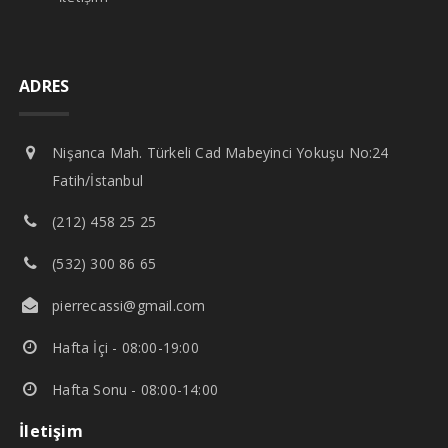
ADRES
Nişanca Mah. Türkeli Cad Mabeyinci Yokuşu No:24
Fatih/İstanbul
(212) 458 25 25
(532) 300 86 65
pierrecassi@gmail.com
Hafta İçi - 08:00-19:00
Hafta Sonu - 08:00-14:00
İletişim