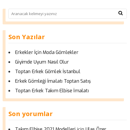
Son Yazılar
Erkekler İçin Moda Gömlekler
Giyimde Uyum Nasıl Olur
Toptan Erkek Gömlek İstanbul
Erkek Gömleği İmalatı Toptan Satış
Toptan Erkek Takım Elbise İmalatı
Son yorumlar
için
Takım Elbise 2021 Modelleri
Ulas Özer