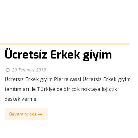
››
modern takım elbise erkek
Anasayfa
Ücretsiz Erkek giyim
29 Temmuz 2013
Ücretsiz Erkek giyim Pierre cassi Ücretsiz Erkek giyim
tanıtımları ile Türkiye'de bir çok noktaya lojistik
destek verme...
Devamını oku