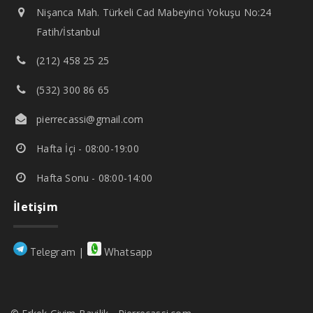
Nişanca Mah. Türkeli Cad Mabeyinci Yokuşu No:24
Fatih/İstanbul
(212) 458 25 25
(532) 300 86 65
pierrecassi@gmail.com
Hafta İçi - 08:00-19:00
Hafta Sonu - 08:00-14:00
İletişim
|
Telegram
Whatsapp