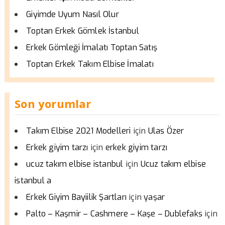
Giyimde Uyum Nasıl Olur
Toptan Erkek Gömlek İstanbul
Erkek Gömleği İmalatı Toptan Satış
Toptan Erkek Takım Elbise İmalatı
Son yorumlar
için
Takım Elbise 2021 Modelleri
Ulas Özer
için
Erkek giyim tarzı
erkek giyim tarzı
için
ucuz takım elbise istanbul
Ucuz takım elbise
istanbul a
için
Erkek Giyim Bayiilik Şartları
yaşar
için
Palto – Kaşmir – Cashmere – Kaşe – Dublefaks