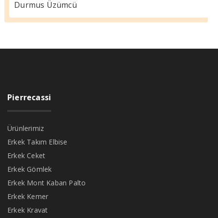
Durmus Üzümcü
Pierrecassi
Ürünlerimiz
Erkek Takım Elbise
Erkek Ceket
Erkek Gömlek
Erkek Mont Kaban Palto
Erkek Kemer
Erkek Kravat