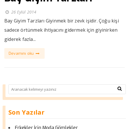
26 Eylül 2014
Bay Giyim Tarzları Giyinmek bir zevk işidir. Çoğu kişi
sadece örtünmek ihtiyacını gidermek için giyinirken
giderek fazla...
Devamını oku
Son Yazılar
Erkekler İçin Moda Gömlekler