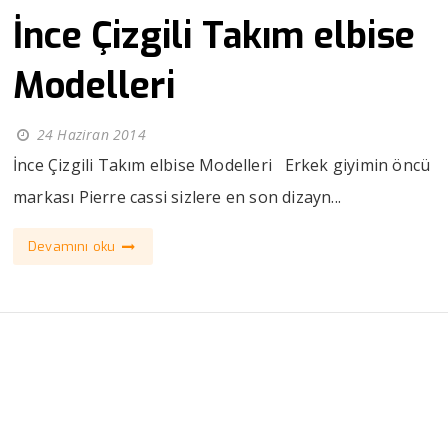
İnce Çizgili Takım elbise
Modelleri
24 Haziran 2014
İnce Çizgili Takım elbise Modelleri Erkek giyimin öncü
markası Pierre cassi sizlere en son dizayn...
Devamını oku