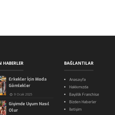
N HABERLER
BAĞLANTILAR
Erkekler İçin Moda
Anasayfa
Gömlekler
Hakkımızda
9 Ocak 2025
Bayiilik Franchise
Bizden Haberler
Giyimde Uyum Nasıl
İletişim
Olur