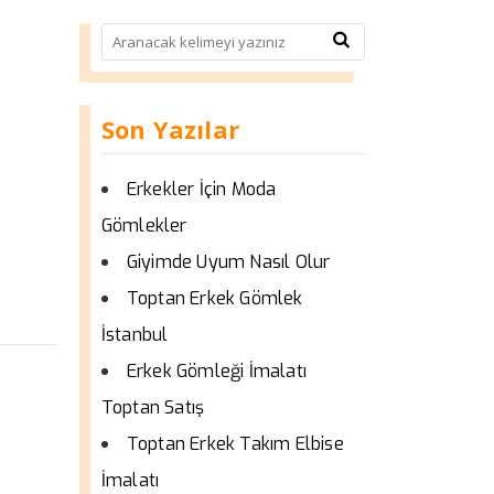
Son Yazılar
Erkekler İçin Moda
Gömlekler
Giyimde Uyum Nasıl Olur
Toptan Erkek Gömlek
İstanbul
Erkek Gömleği İmalatı
Toptan Satış
Toptan Erkek Takım Elbise
İmalatı