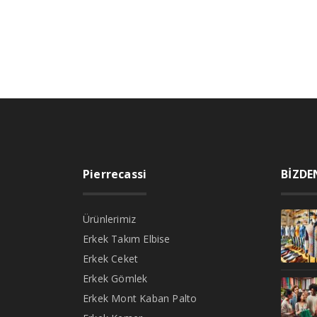
Pierrecassi
BİZDE
Ürünlerimiz
Erkek Takım Elbise
Erkek Ceket
Erkek Gömlek
Erkek Mont Kaban Palto