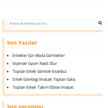
Son Yazılar
Erkekler İçin Moda Gömlekler
Giyimde Uyum Nasıl Olur
Toptan Erkek Gömlek İstanbul
Erkek Gömleği İmalatı Toptan Satış
Toptan Erkek Takım Elbise İmalatı
Son yorumlar