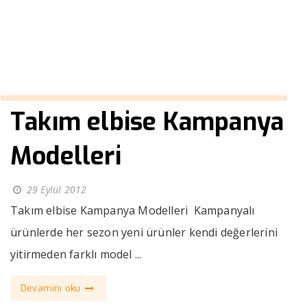
››
lüx kıyafetleri
Anasayfa
Takım elbise Kampanya
Modelleri
29 Eylül 2012
Takım elbise Kampanya Modelleri Kampanyalı
ürünlerde her sezon yeni ürünler kendi değerlerini
yitirmeden farklı model ...
Devamını oku