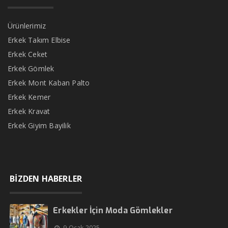
Ürünlerimiz
Erkek Takım Elbise
Erkek Ceket
Erkek Gömlek
Erkek Mont Kaban Palto
Erkek Kemer
Erkek Kravat
Erkek Giyim Bayilik
BİZDEN HABERLER
Erkekler İçin Moda Gömlekler
9 Ocak 2025