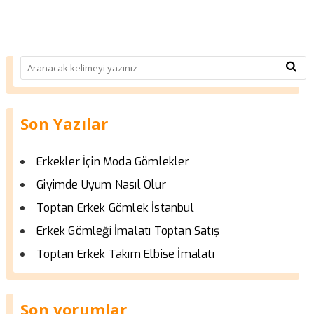
Son Yazılar
Erkekler İçin Moda Gömlekler
Giyimde Uyum Nasıl Olur
Toptan Erkek Gömlek İstanbul
Erkek Gömleği İmalatı Toptan Satış
Toptan Erkek Takım Elbise İmalatı
Son yorumlar