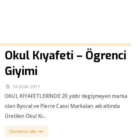
››
lise fular
Anasayfa
Okul Kıyafeti – Ögrenci
Giyimi
14 Ocak 2011
OKUL KIYAFETLERİNDE 20 yıldır degişmeyen marka
olan Byoral ve Pierre Cassi Markaları adı altında
Üretilen Okul Kı...
Devamını oku