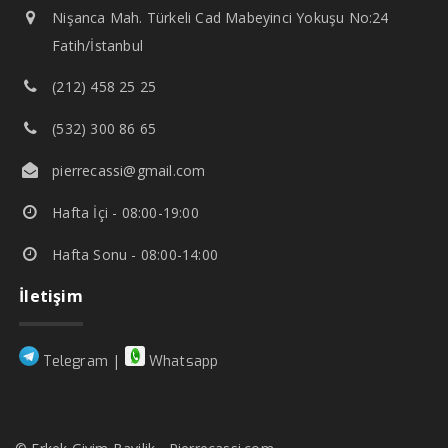
Nişanca Mah. Türkeli Cad Mabeyinci Yokuşu No:24
Fatih/İstanbul
(212) 458 25 25
(532) 300 86 65
pierrecassi@gmail.com
Hafta İçi - 08:00-19:00
Hafta Sonu - 08:00-14:00
İletişim
|
Telegram
Whatsapp