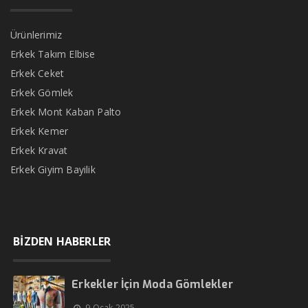
Ürünlerimiz
Erkek Takım Elbise
Erkek Ceket
Erkek Gömlek
Erkek Mont Kaban Palto
Erkek Kemer
Erkek Kravat
Erkek Giyim Bayilik
BİZDEN HABERLER
Erkekler İçin Moda Gömlekler
9 Ocak 2025