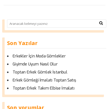
Son Yazılar
Erkekler İçin Moda Gömlekler
Giyimde Uyum Nasıl Olur
Toptan Erkek Gömlek İstanbul
Erkek Gömleği İmalatı Toptan Satış
Toptan Erkek Takım Elbise İmalatı
Son yorumlar