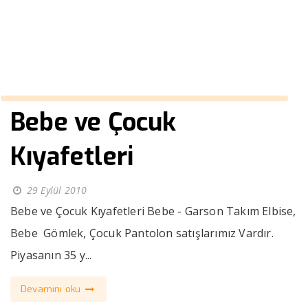
››
lacivert çizgili kravat
Anasayfa
Bebe ve Çocuk
Kıyafetleri
29 Eylül 2010
Bebe ve Çocuk Kıyafetleri Bebe - Garson Takım Elbise,
Bebe Gömlek, Çocuk Pantolon satışlarımız Vardır.
Piyasanın 35 y...
Devamını oku