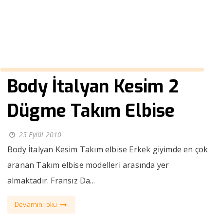
››
kürk yaka erkek palto
Anasayfa
Body İtalyan Kesim 2
Dügme Takım Elbise
25 Eylül 2010
Body İtalyan Kesim Takım elbise Erkek giyimde en çok
aranan Takım elbise modelleri arasında yer
almaktadır. Fransız Da...
Devamını oku