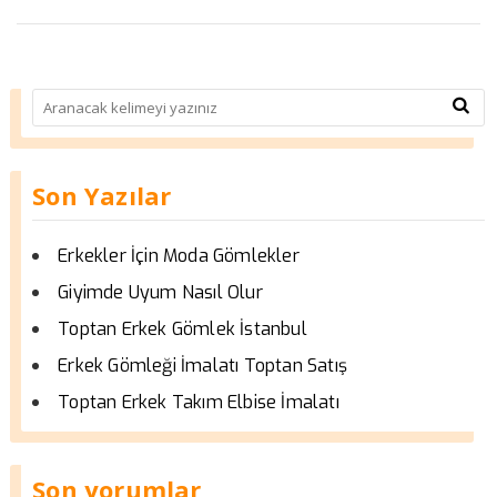
Son Yazılar
Erkekler İçin Moda Gömlekler
Giyimde Uyum Nasıl Olur
Toptan Erkek Gömlek İstanbul
Erkek Gömleği İmalatı Toptan Satış
Toptan Erkek Takım Elbise İmalatı
Son yorumlar