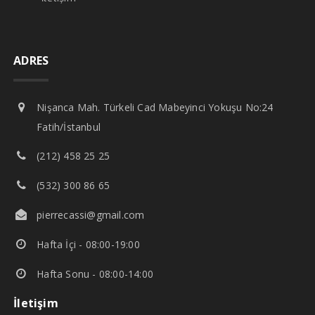
ADRES
Nişanca Mah. Türkeli Cad Mabeyinci Yokuşu No:24
Fatih/İstanbul
(212) 458 25 25
(532) 300 86 65
pierrecassi@gmail.com
Hafta İçi - 08:00-19:00
Hafta Sonu - 08:00-14:00
İletişim