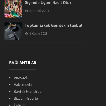
Giyimde Uyum Nasıl Olur
23 Aralık 2024
Toptan Erkek Gömlek İstanbul
8 Kasım 2023
BAĞLANTILAR
Anasayfa
Hakkımızda
Bayiilik Franchise
Bizden Haberler
İletişim