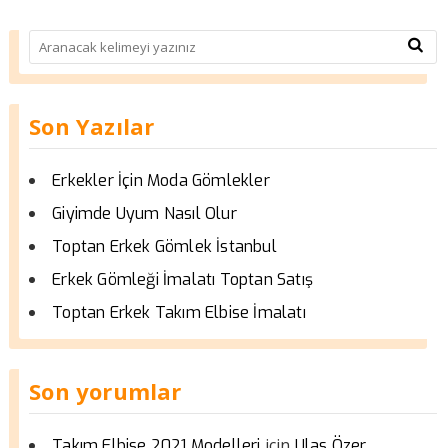
Son Yazılar
Erkekler İçin Moda Gömlekler
Giyimde Uyum Nasıl Olur
Toptan Erkek Gömlek İstanbul
Erkek Gömleği İmalatı Toptan Satış
Toptan Erkek Takım Elbise İmalatı
Son yorumlar
için
Takım Elbise 2021 Modelleri
Ulas Özer