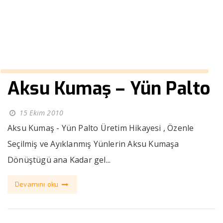
››
kürk erkek kaban
Anasayfa
Aksu Kumaş – Yün Palto
15 Ekim 2010
Aksu Kumaş - Yün Palto Üretim Hikayesi , Özenle
Seçilmiş ve Ayıklanmış Yünlerin Aksu Kumaşa
Dönüştügü ana Kadar gel...
Devamını oku