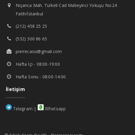
Nişanca Mah. Türkeli Cad Mabeyinci Yokuşu No:24
Fatih/İstanbul
(212) 458 25 25
(532) 300 86 65
pierrecassi@gmail.com
Hafta İçi - 08:00-19:00
Hafta Sonu - 08:00-14:00
İletişim
|
Telegram
Whatsapp