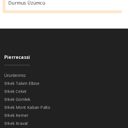
Durmus Üzümcü
Pierrecassi
Ürünlerimiz
Erkek Takım Elbise
Erkek Ceket
Erkek Gömlek
Erkek Mont Kaban Palto
Erkek Kemer
Erkek Kravat