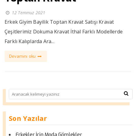
12 Temmuz 2021
Erkek Giyim Bayilik Toptan Kravat Satışı Kravat
Çeşitlerimiz Dokuma Kravat İthal Farklı Modellerde
Farklı Kalıplarda Ara...
Devamını oku
Son Yazılar
Erkekler İçin Moda Gömlekler