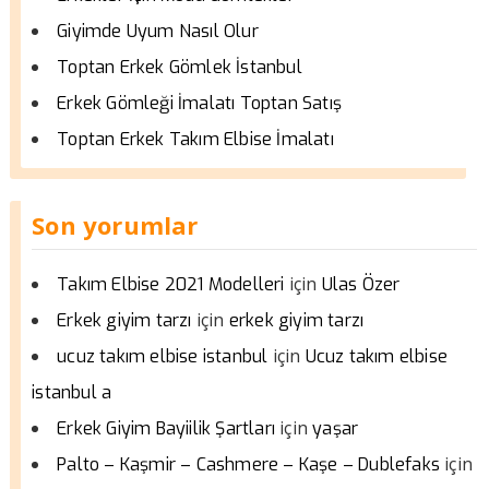
Giyimde Uyum Nasıl Olur
Toptan Erkek Gömlek İstanbul
Erkek Gömleği İmalatı Toptan Satış
Toptan Erkek Takım Elbise İmalatı
Son yorumlar
için
Takım Elbise 2021 Modelleri
Ulas Özer
için
Erkek giyim tarzı
erkek giyim tarzı
için
ucuz takım elbise istanbul
Ucuz takım elbise
istanbul a
için
Erkek Giyim Bayiilik Şartları
yaşar
için
Palto – Kaşmir – Cashmere – Kaşe – Dublefaks