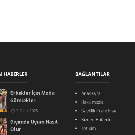
N HABERLER
BAĞLANTILAR
Erkekler İçin Moda
Anasayfa
Gömlekler
Hakkımızda
9 Ocak 2025
Bayiilik Franchise
Bizden Haberler
Giyimde Uyum Nasıl
İletişim
Olur