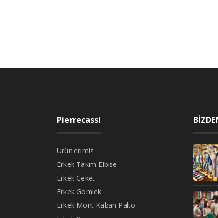
Pierrecassi
BİZDE
Ürünlerimiz
Erkek Takım Elbise
Erkek Ceket
Erkek Gömlek
Erkek Mont Kaban Palto