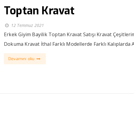
Toptan Kravat
12 Temmuz 2021
Erkek Giyim Bayilik Toptan Kravat Satışı Kravat Çeşitleri
Dokuma Kravat İthal Farklı Modellerde Farklı Kalıplarda Ar
Devamını oku