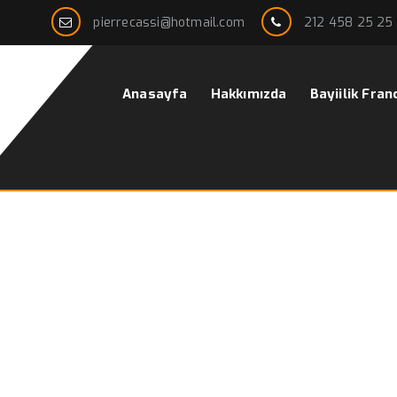
pierrecassi@hotmail.com
212 458 25 25
Anasayfa
Hakkımızda
Bayiilik Fran