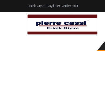
Erkek Giyim Bayilikler Verilecektir
kravat ucuz