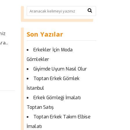
Son Yazılar
miz
a...
Erkekler İçin Moda
Gömlekler
Giyimde Uyum Nasıl Olur
Toptan Erkek Gömlek
İstanbul
Erkek Gömleği İmalatı
Toptan Satış
Toptan Erkek Takım Elbise
İmalatı