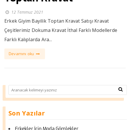
12 Temmuz 2021
Erkek Giyim Bayilik Toptan Kravat Satışı Kravat
Çeşitlerimiz Dokuma Kravat İthal Farklı Modellerde
Farklı Kalıplarda Ara...
Devamını oku
Son Yazılar
Erkekler İçin Moda Gömlekler