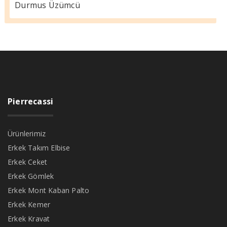
Durmus Üzümcü
Pierrecassi
Ürünlerimiz
Erkek Takım Elbise
Erkek Ceket
Erkek Gömlek
Erkek Mont Kaban Palto
Erkek Kemer
Erkek Kravat