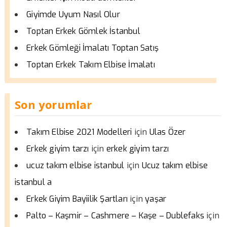
Giyimde Uyum Nasıl Olur
Toptan Erkek Gömlek İstanbul
Erkek Gömleği İmalatı Toptan Satış
Toptan Erkek Takım Elbise İmalatı
Son yorumlar
için
Takım Elbise 2021 Modelleri
Ulas Özer
için
Erkek giyim tarzı
erkek giyim tarzı
için
ucuz takım elbise istanbul
Ucuz takım elbise
istanbul a
için
Erkek Giyim Bayiilik Şartları
yaşar
için
Palto – Kaşmir – Cashmere – Kaşe – Dublefaks