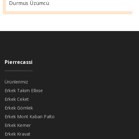
Durmus Üzümcü
Pierrecassi
Ürünlerimiz
Erkek Takım Elbise
Erkek Ceket
Erkek Gömlek
Erkek Mont Kaban Palto
Erkek Kemer
Erkek Kravat