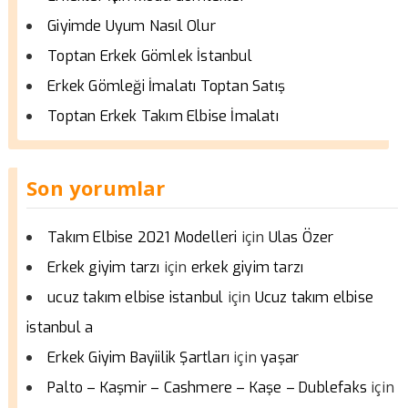
Giyimde Uyum Nasıl Olur
Toptan Erkek Gömlek İstanbul
Erkek Gömleği İmalatı Toptan Satış
Toptan Erkek Takım Elbise İmalatı
Son yorumlar
için
Takım Elbise 2021 Modelleri
Ulas Özer
için
Erkek giyim tarzı
erkek giyim tarzı
için
ucuz takım elbise istanbul
Ucuz takım elbise
istanbul a
için
Erkek Giyim Bayiilik Şartları
yaşar
için
Palto – Kaşmir – Cashmere – Kaşe – Dublefaks