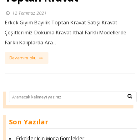
12 Temmuz 2021
Erkek Giyim Bayilik Toptan Kravat Satışı Kravat
Çeşitlerimiz Dokuma Kravat İthal Farklı Modellerde
Farklı Kalıplarda Ara...
Devamını oku
Son Yazılar
Erkekler İçin Moda Gömlekler