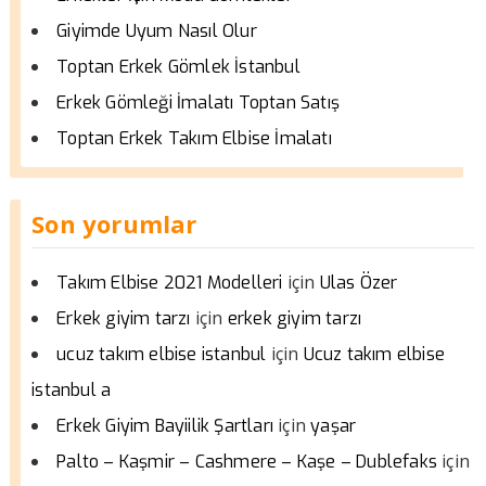
Giyimde Uyum Nasıl Olur
Toptan Erkek Gömlek İstanbul
Erkek Gömleği İmalatı Toptan Satış
Toptan Erkek Takım Elbise İmalatı
Son yorumlar
için
Takım Elbise 2021 Modelleri
Ulas Özer
için
Erkek giyim tarzı
erkek giyim tarzı
için
ucuz takım elbise istanbul
Ucuz takım elbise
istanbul a
için
Erkek Giyim Bayiilik Şartları
yaşar
için
Palto – Kaşmir – Cashmere – Kaşe – Dublefaks