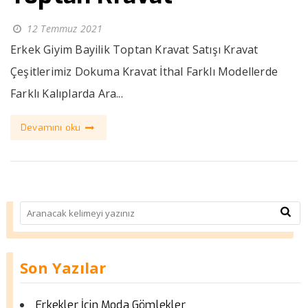
12 Temmuz 2021
Erkek Giyim Bayilik Toptan Kravat Satışı Kravat
Çeşitlerimiz Dokuma Kravat İthal Farklı Modellerde
Farklı Kalıplarda Ara...
Devamını oku
Son Yazılar
Erkekler İçin Moda Gömlekler