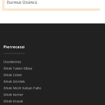
Durmus Üzümcü
Pierrecassi
Ürünlerimiz
Erkek Takım Elbise
Erkek Ceket
Erkek Gömlek
Erkek Mont Kaban Palto
Erkek Kemer
Erkek Kravat