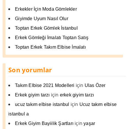
Erkekler İçin Moda Gömlekler
Giyimde Uyum Nasıl Olur
Toptan Erkek Gömlek İstanbul
Erkek Gömleği İmalatı Toptan Satış
Toptan Erkek Takım Elbise İmalatı
Son yorumlar
için
Takım Elbise 2021 Modelleri
Ulas Özer
için
Erkek giyim tarzı
erkek giyim tarzı
için
ucuz takım elbise istanbul
Ucuz takım elbise
istanbul a
için
Erkek Giyim Bayiilik Şartları
yaşar