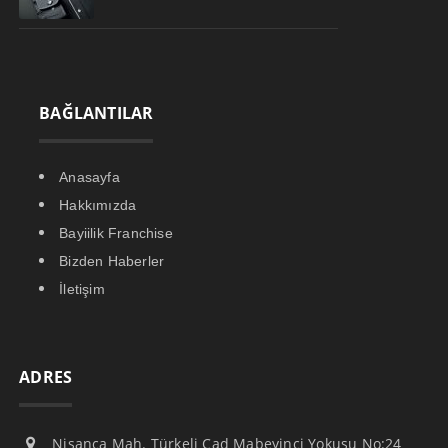
BAĞLANTILAR
Anasayfa
Hakkımızda
Bayiilik Franchise
Bizden Haberler
İletişim
ADRES
Nişanca Mah. Türkeli Cad Mabeyinci Yokuşu No:24