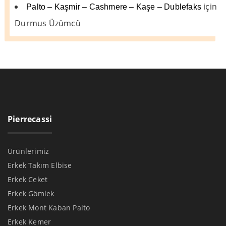
için
Palto – Kaşmir – Cashmere – Kaşe – Dublefaks
Durmus Üzümcü
Pierrecassi
Ürünlerimiz
Erkek Takım Elbise
Erkek Ceket
Erkek Gömlek
Erkek Mont Kaban Palto
Erkek Kemer