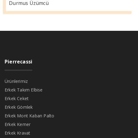
Durmus Üzümcü
Pierrecassi
Ürünlerimiz
Erkek Takım Elbise
Erkek Ceket
Erkek Gömlek
Erkek Mont Kaban Palto
Erkek Kemer
Erkek Kravat