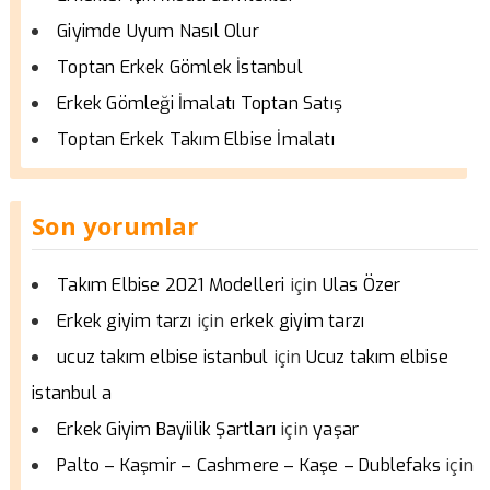
Giyimde Uyum Nasıl Olur
Toptan Erkek Gömlek İstanbul
Erkek Gömleği İmalatı Toptan Satış
Toptan Erkek Takım Elbise İmalatı
Son yorumlar
için
Takım Elbise 2021 Modelleri
Ulas Özer
için
Erkek giyim tarzı
erkek giyim tarzı
için
ucuz takım elbise istanbul
Ucuz takım elbise
istanbul a
için
Erkek Giyim Bayiilik Şartları
yaşar
için
Palto – Kaşmir – Cashmere – Kaşe – Dublefaks