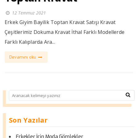
12 Temmuz 2021
Erkek Giyim Bayilik Toptan Kravat Satışı Kravat
Çeşitlerimiz Dokuma Kravat İthal Farklı Modellerde
Farklı Kalıplarda Ara...
Devamını oku
Son Yazılar
Erkekler İçin Moda Gömlekler