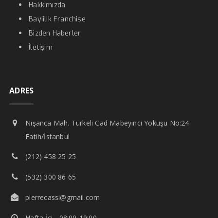
Hakkımızda
Bayiilik Franchise
Bizden Haberler
İletişim
ADRES
Nişanca Mah. Türkeli Cad Mabeyinci Yokuşu No:24
Fatih/İstanbul
(212) 458 25 25
(532) 300 86 65
pierrecassi@gmail.com
Hafta İçi - 08:00-19:00