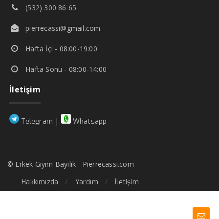
(532) 300 86 65
pierrecassi@gmail.com
Hafta İçi - 08:00-19:00
Hafta Sonu - 08:00-14:00
İletişim
|
Telegram
Whatsapp
© Erkek Giyim Bayilik - Pierrecassi.com
Hakkımızda
Yardım
İletişim