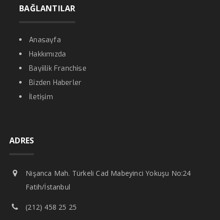
BAĞLANTILAR
Anasayfa
Hakkımızda
Bayiilik Franchise
Bizden Haberler
İletişim
ADRES
Nişanca Mah. Türkeli Cad Mabeyinci Yokuşu No:24
Fatih/İstanbul
(212) 458 25 25