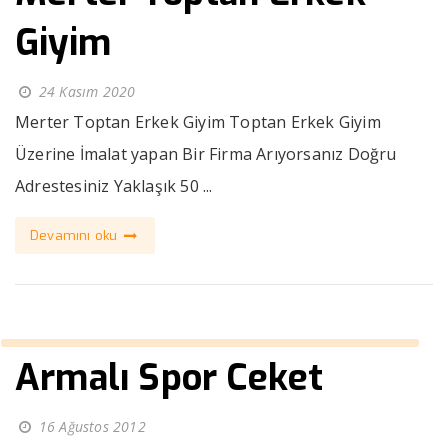
Giyim
24 Kasım 2020
Merter Toptan Erkek Giyim Toptan Erkek Giyim
Üzerine İmalat yapan Bir Firma Arıyorsanız Doğru
Adrestesiniz Yaklaşık 50 ...
Devamını oku
Armalı Spor Ceket
16 Ağustos 2012