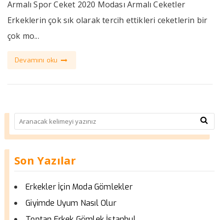
Armalı Spor Ceket 2020 Modası Armalı Ceketler
Erkeklerin çok sık olarak tercih ettikleri ceketlerin bir
çok mo...
Devamını oku
Son Yazılar
Erkekler İçin Moda Gömlekler
Giyimde Uyum Nasıl Olur
Toptan Erkek Gömlek İstanbul