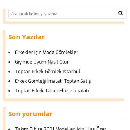
Son Yazılar
Erkekler İçin Moda Gömlekler
Giyimde Uyum Nasıl Olur
Toptan Erkek Gömlek İstanbul
Erkek Gömleği İmalatı Toptan Satış
Toptan Erkek Takım Elbise İmalatı
Son yorumlar
için
Takım Elbise 2021 Modelleri
Ulas Özer