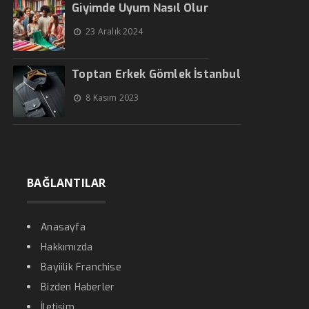
Giyimde Uyum Nasıl Olur
23 Aralık 2024
Toptan Erkek Gömlek İstanbul
8 Kasım 2023
BAĞLANTILAR
Anasayfa
Hakkımızda
Bayiilik Franchise
Bizden Haberler
İletişim