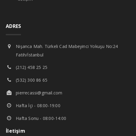
ADRES
Nişanca Mah. Türkeli Cad Mabeyinci Yokuşu No:24
Fatih/İstanbul
(212) 458 25 25
(532) 300 86 65
pierrecassi@gmail.com
Hafta İçi - 08:00-19:00
Hafta Sonu - 08:00-14:00
İletişim