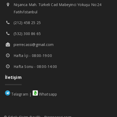
Nişanca Mah. Türkeli Cad Mabeyinci Yokuşu No:24
Fatih/İstanbul
(212) 458 25 25
(532) 300 86 65
pierrecassi@gmail.com
Hafta İçi - 08:00-19:00
Hafta Sonu - 08:00-14:00
İletişim
|
Telegram
Whatsapp