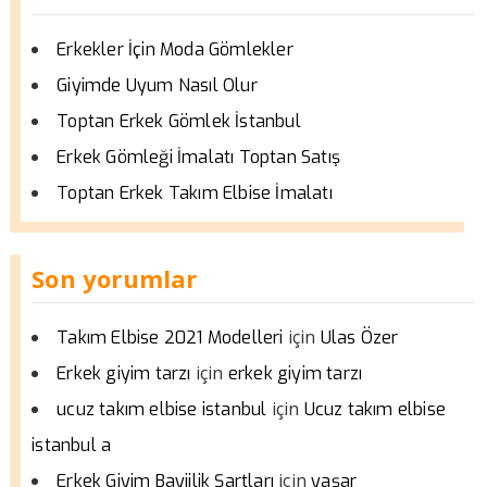
Erkekler İçin Moda Gömlekler
Giyimde Uyum Nasıl Olur
Toptan Erkek Gömlek İstanbul
Erkek Gömleği İmalatı Toptan Satış
Toptan Erkek Takım Elbise İmalatı
Son yorumlar
için
Takım Elbise 2021 Modelleri
Ulas Özer
için
Erkek giyim tarzı
erkek giyim tarzı
için
ucuz takım elbise istanbul
Ucuz takım elbise
istanbul a
için
Erkek Giyim Bayiilik Şartları
yaşar