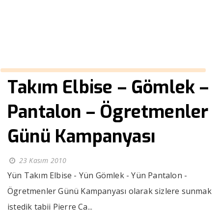
››
kırmızı kısa kollu gömlek
Anasayfa
Takım Elbise – Gömlek –
Pantalon – Ögretmenler
Günü Kampanyası
23 Kasım 2010
Yün Takım Elbise - Yün Gömlek - Yün Pantalon -
Ögretmenler Günü Kampanyası olarak sizlere sunmak
istedik tabii Pierre Ca...