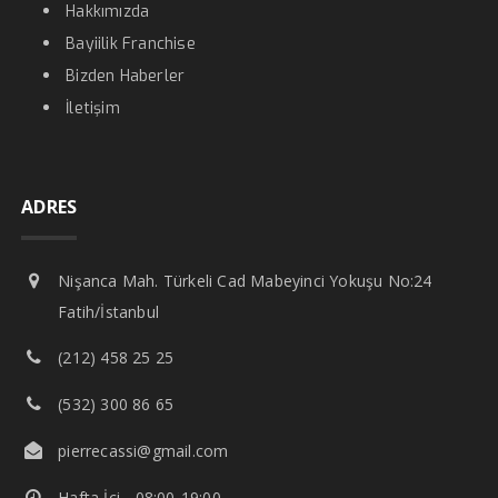
Hakkımızda
Bayiilik Franchise
Bizden Haberler
İletişim
ADRES
Nişanca Mah. Türkeli Cad Mabeyinci Yokuşu No:24
Fatih/İstanbul
(212) 458 25 25
(532) 300 86 65
pierrecassi@gmail.com
Hafta İçi - 08:00-19:00