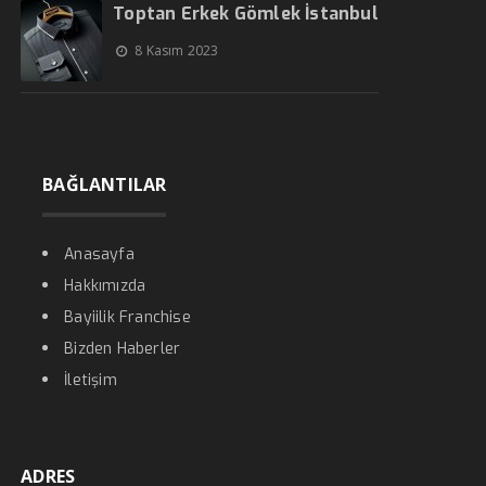
Toptan Erkek Gömlek İstanbul
8 Kasım 2023
BAĞLANTILAR
Anasayfa
Hakkımızda
Bayiilik Franchise
Bizden Haberler
İletişim
ADRES