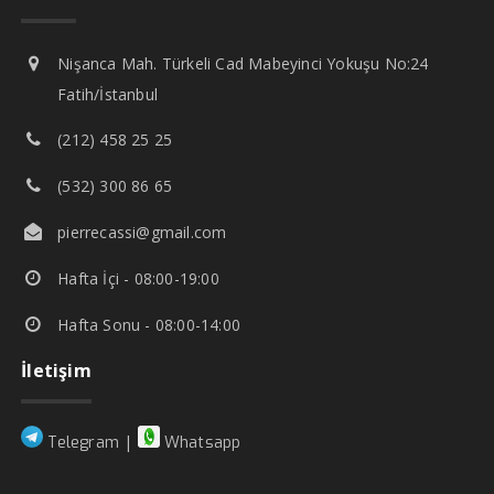
Nişanca Mah. Türkeli Cad Mabeyinci Yokuşu No:24
Fatih/İstanbul
(212) 458 25 25
(532) 300 86 65
pierrecassi@gmail.com
Hafta İçi - 08:00-19:00
Hafta Sonu - 08:00-14:00
İletişim
|
Telegram
Whatsapp