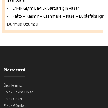
istanbul a
için
Erkek Giyim Bayiilik Şartları
yaşar
için
Palto – Kaşmir – Cashmere – Kaşe – Dublefaks
Durmus Üzümcü
Pierrecassi
Ürünlerimiz
Erkek Takım Elbise
Erkek Ceket
Erkek Gömlek