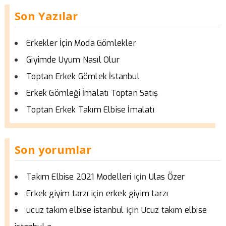
Son Yazılar
Erkekler İçin Moda Gömlekler
Giyimde Uyum Nasıl Olur
Toptan Erkek Gömlek İstanbul
Erkek Gömleği İmalatı Toptan Satış
Toptan Erkek Takım Elbise İmalatı
Son yorumlar
için
Takım Elbise 2021 Modelleri
Ulas Özer
için
Erkek giyim tarzı
erkek giyim tarzı
için
ucuz takım elbise istanbul
Ucuz takım elbise