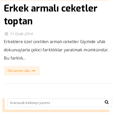
Erkek armalı ceketler
toptan
11 Ocak 2014
Erkeklere özel üretilen armalı ceketler Giyimde ufak
dokunuşlarla çekici farklılıklar yaratmak mümkündür.
Bu farklılı...
Devamını oku