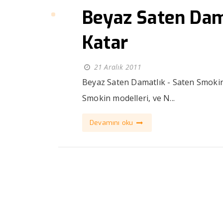
Beyaz Saten Dam
Katar
21 Aralık 2011
Beyaz Saten Damatlık - Saten Smokin
Smokin modelleri, ve N...
Devamını oku