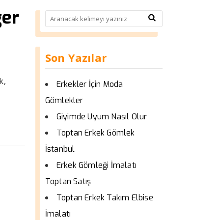
ğer
Son Yazılar
k,
Erkekler İçin Moda
Gömlekler
Giyimde Uyum Nasıl Olur
Toptan Erkek Gömlek
İstanbul
Erkek Gömleği İmalatı
Toptan Satış
Toptan Erkek Takım Elbise
İmalatı