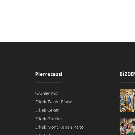
Pierrecassi
BİZDE
Ürünlerimiz
Erkek Takım Elbise
Erkek Ceket
Erkek Gömlek
Erkek Mont Kaban Palto