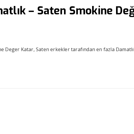
atlık – Saten Smokine De
e Deger Katar, Saten erkekler tarafından en fazla Damatlı