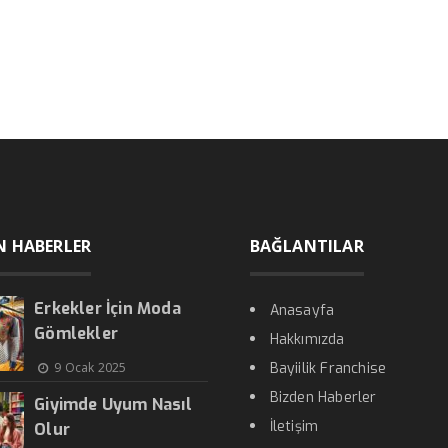
N HABERLER
BAĞLANTILAR
Erkekler İçin Moda
Anasayfa
Gömlekler
Hakkımızda
9 Ocak 2025
Bayiilik Franchise
Bizden Haberler
Giyimde Uyum Nasıl
İletişim
Olur