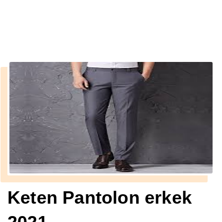
››
Keten Pantolon erkek 2021
Anasayfa
Keten Pantolon erkek