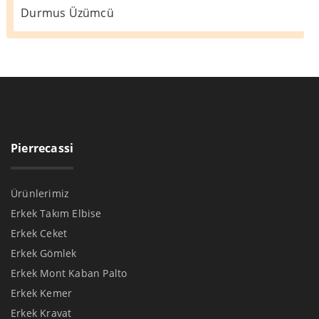
Durmus Üzümcü
Pierrecassi
Ürünlerimiz
Erkek Takım Elbise
Erkek Ceket
Erkek Gömlek
Erkek Mont Kaban Palto
Erkek Kemer
Erkek Kravat