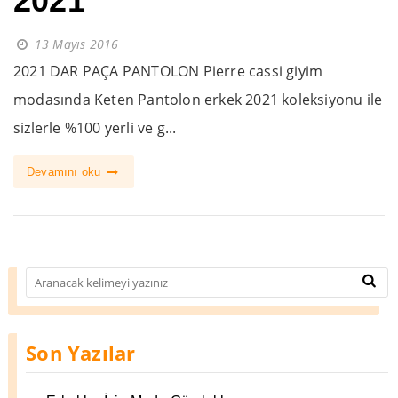
2021
13 Mayıs 2016
2021 DAR PAÇA PANTOLON Pierre cassi giyim
modasında Keten Pantolon erkek 2021 koleksiyonu ile
sizlerle %100 yerli ve g...
Devamını oku
Son Yazılar