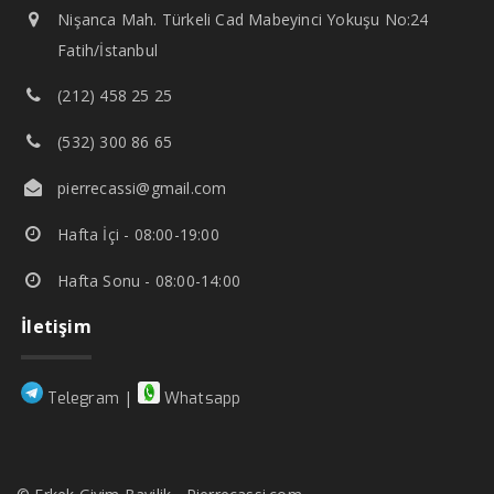
Nişanca Mah. Türkeli Cad Mabeyinci Yokuşu No:24
Fatih/İstanbul
(212) 458 25 25
(532) 300 86 65
pierrecassi@gmail.com
Hafta İçi - 08:00-19:00
Hafta Sonu - 08:00-14:00
İletişim
|
Telegram
Whatsapp