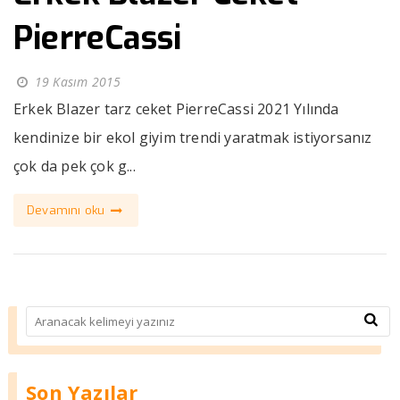
PierreCassi
19 Kasım 2015
Erkek Blazer tarz ceket PierreCassi 2021 Yılında
kendinize bir ekol giyim trendi yaratmak istiyorsanız
çok da pek çok g...
Devamını oku
Son Yazılar