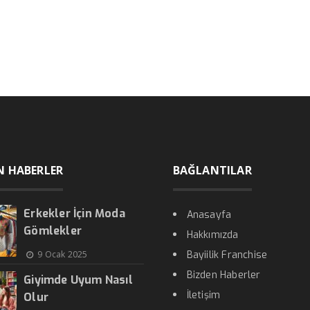
N HABERLER
BAĞLANTILAR
Erkekler İçin Moda
Anasayfa
Gömlekler
Hakkımızda
9 Ocak 2025
Bayiilik Franchise
Bizden Haberler
Giyimde Uyum Nasıl
İletişim
Olur