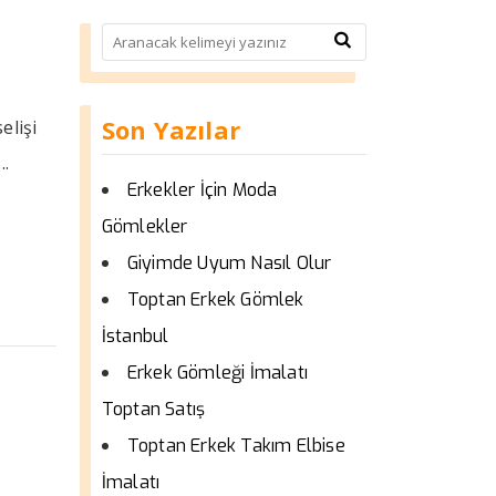
Son Yazılar
elişi
..
Erkekler İçin Moda
Gömlekler
Giyimde Uyum Nasıl Olur
Toptan Erkek Gömlek
İstanbul
Erkek Gömleği İmalatı
Toptan Satış
Toptan Erkek Takım Elbise
İmalatı