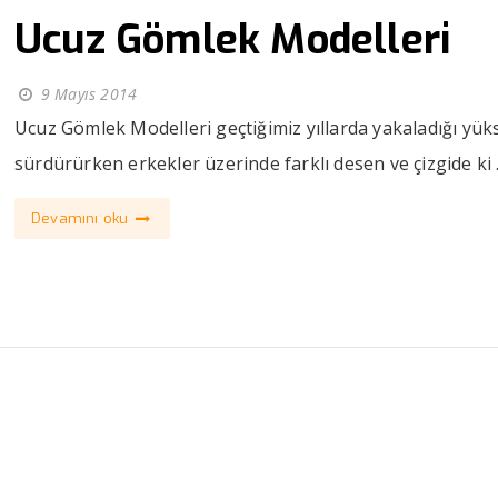
Ucuz Gömlek Modelleri
9 Mayıs 2014
Ucuz Gömlek Modelleri geçtiğimiz yıllarda yakaladığı yüks
sürdürürken erkekler üzerinde farklı desen ve çizgide ki .
Devamını oku