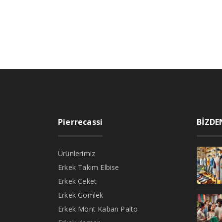
Pierrecassi
BİZDE
Ürünlerimiz
Erkek Takım Elbise
Erkek Ceket
Erkek Gömlek
Erkek Mont Kaban Palto