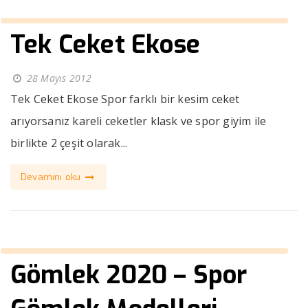
Tek Ceket Ekose
28 Mayıs 2012
Tek Ceket Ekose Spor farklı bir kesim ceket
arıyorsanız kareli ceketler klask ve spor giyim ile
birlikte 2 çeşit olarak...
Devamını oku
Gömlek 2020 – Spor