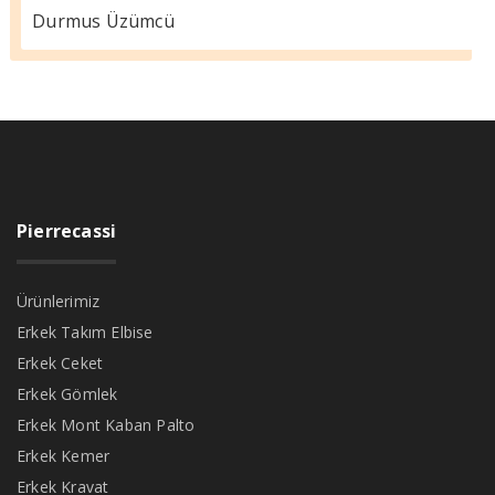
Durmus Üzümcü
Pierrecassi
Ürünlerimiz
Erkek Takım Elbise
Erkek Ceket
Erkek Gömlek
Erkek Mont Kaban Palto
Erkek Kemer
Erkek Kravat