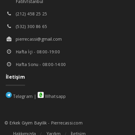
Fatih/İstanbul
(212) 458 25 25
(532) 300 86 65
pierrecassi@gmail.com
Hafta İçi - 08:00-19:00
Hafta Sonu - 08:00-14:00
İletişim
|
Telegram
Whatsapp
© Erkek Giyim Bayilik - Pierrecassi.com
Hakkımızda
Yardım
İletişim