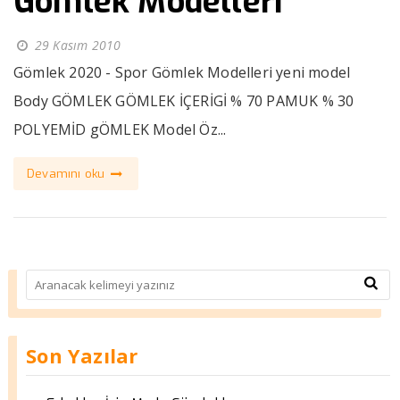
Gömlek Modelleri
29 Kasım 2010
Gömlek 2020 - Spor Gömlek Modelleri yeni model
Body GÖMLEK GÖMLEK İÇERİGİ % 70 PAMUK % 30
POLYEMİD gÖMLEK Model Öz...
Devamını oku
Son Yazılar