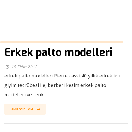
››
kaliteli erkek kaban
Anasayfa
Erkek palto modelleri
18 Ekim 2012
erkek palto modelleri Pierre cassi 40 yıllık erkek üst
giyim tecrübesi ile, berberi kesim erkek palto
modelleri ve renk...
Devamını oku