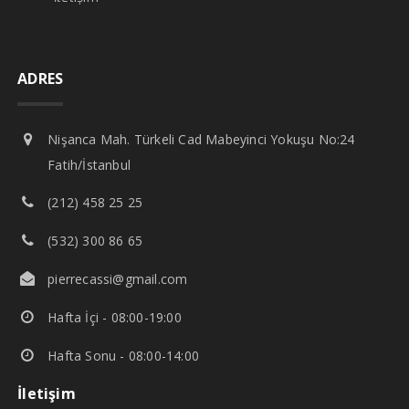
ADRES
Nişanca Mah. Türkeli Cad Mabeyinci Yokuşu No:24
Fatih/İstanbul
(212) 458 25 25
(532) 300 86 65
pierrecassi@gmail.com
Hafta İçi - 08:00-19:00
Hafta Sonu - 08:00-14:00
İletişim