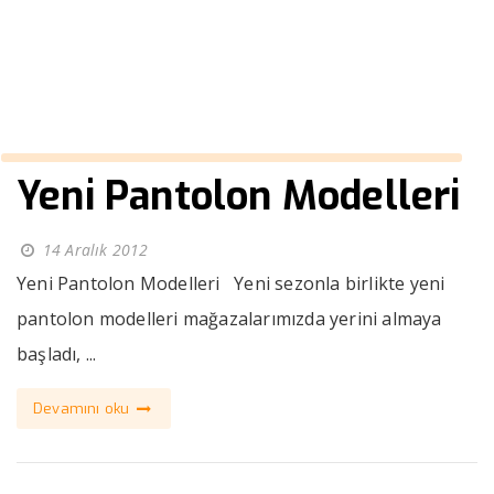
››
kalın kanvas pantolonlar
Anasayfa
Yeni Pantolon Modelleri
14 Aralık 2012
Yeni Pantolon Modelleri Yeni sezonla birlikte yeni
pantolon modelleri mağazalarımızda yerini almaya
başladı, ...
Devamını oku