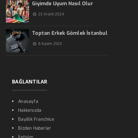
Giyimde Uyum Nasıl Olur
23 Aralık 2024
Toptan Erkek Gömlek İstanbul
8 Kasım 2023
BAĞLANTILAR
Anasayfa
Hakkımızda
Bayiilik Franchise
Bizden Haberler
İletişim