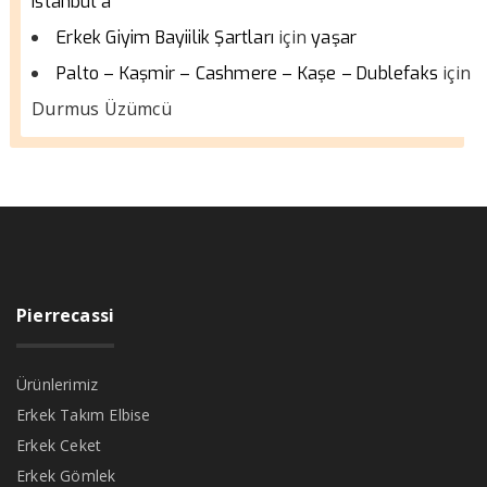
istanbul a
için
Erkek Giyim Bayiilik Şartları
yaşar
için
Palto – Kaşmir – Cashmere – Kaşe – Dublefaks
Durmus Üzümcü
Pierrecassi
Ürünlerimiz
Erkek Takım Elbise
Erkek Ceket
Erkek Gömlek