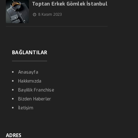
Toptan Erkek Gömlek İstanbul
8 Kasım 2023
BAĞLANTILAR
Anasayfa
Hakkımızda
Bayiilik Franchise
Bizden Haberler
İletişim
ADRES