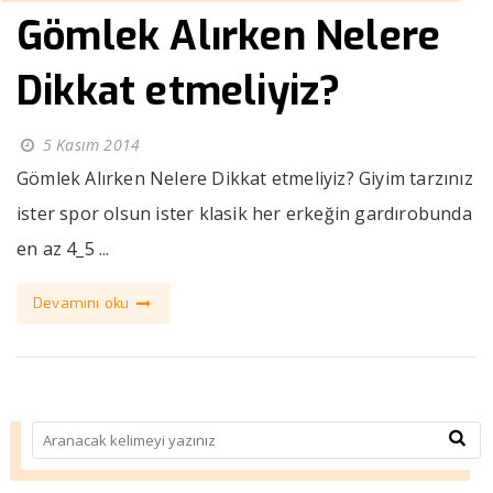
Gömlek Alırken Nelere
Dikkat etmeliyiz?
5 Kasım 2014
Gömlek Alırken Nelere Dikkat etmeliyiz? Giyim tarzınız
ister spor olsun ister klasik her erkeğin gardırobunda
en az 4_5 ...
Devamını oku