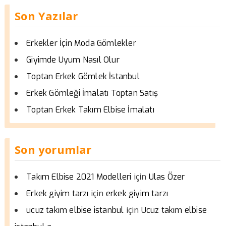
Son Yazılar
Erkekler İçin Moda Gömlekler
Giyimde Uyum Nasıl Olur
Toptan Erkek Gömlek İstanbul
Erkek Gömleği İmalatı Toptan Satış
Toptan Erkek Takım Elbise İmalatı
Son yorumlar
için
Takım Elbise 2021 Modelleri
Ulas Özer
için
Erkek giyim tarzı
erkek giyim tarzı
için
ucuz takım elbise istanbul
Ucuz takım elbise