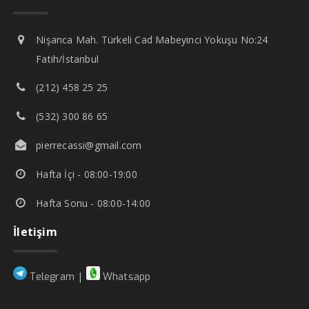
Nişanca Mah. Türkeli Cad Mabeyinci Yokuşu No:24
Fatih/İstanbul
(212) 458 25 25
(532) 300 86 65
pierrecassi@gmail.com
Hafta İçi - 08:00-19:00
Hafta Sonu - 08:00-14:00
İletişim
|
Telegram
Whatsapp