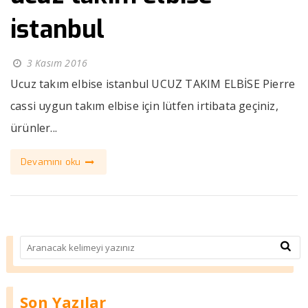
istanbul
3 Kasım 2016
Ucuz takım elbise istanbul UCUZ TAKIM ELBİSE Pierre
cassi uygun takım elbise için lütfen irtibata geçiniz,
ürünler...
Devamını oku
Son Yazılar