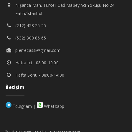
Nişanca Mah. Türkeli Cad Mabeyinci Yokuşu No:24
Fatih/İstanbul
(212) 458 25 25
(532) 300 86 65
pierrecassi@gmail.com
Hafta İçi - 08:00-19:00
Hafta Sonu - 08:00-14:00
İletişim
|
Telegram
Whatsapp