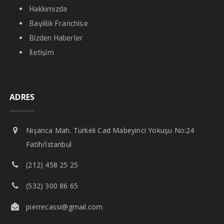
Hakkımızda
Bayiilik Franchise
Bizden Haberler
İletişim
ADRES
Nişanca Mah. Türkeli Cad Mabeyinci Yokuşu No:24
Fatih/İstanbul
(212) 458 25 25
(532) 300 86 65
pierrecassi@gmail.com