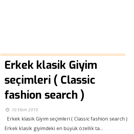
fiyatları
››
indirimli erkek kaban fiyatları
Anasayfa
Erkek klasik Giyim
seçimleri ( Classic
fashion search )
10 Ekim 2010
Erkek klasik Giyim seçimleri ( Classic fashion search )
Erkek klasik giyimdeki en büyük özellik ta...