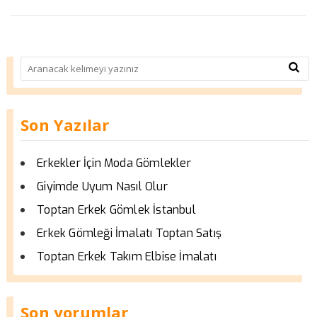
Son Yazılar
Erkekler İçin Moda Gömlekler
Giyimde Uyum Nasıl Olur
Toptan Erkek Gömlek İstanbul
Erkek Gömleği İmalatı Toptan Satış
Toptan Erkek Takım Elbise İmalatı
Son yorumlar