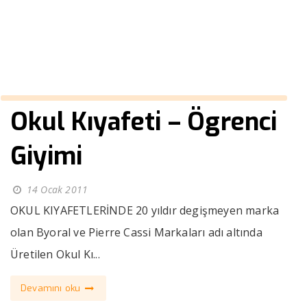
››
ilkokul triko
Anasayfa
Okul Kıyafeti – Ögrenci
Giyimi
14 Ocak 2011
OKUL KIYAFETLERİNDE 20 yıldır degişmeyen marka
olan Byoral ve Pierre Cassi Markaları adı altında
Üretilen Okul Kı...
Devamını oku