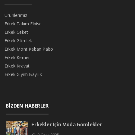
Ürünlerimiz
Erkek Takım Elbise
Erkek Ceket
Erkek Gömlek
Erkek Mont Kaban Palto
Erkek Kemer
Erkek Kravat
Erkek Giyim Bayilik
BİZDEN HABERLER
Erkekler İçin Moda Gömlekler
9 Ocak 2025