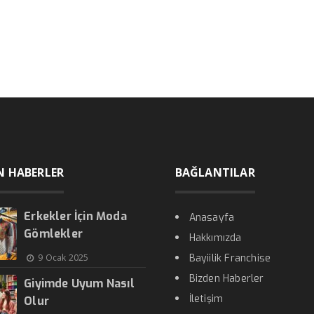
N HABERLER
BAĞLANTILAR
Erkekler İçin Moda
Anasayfa
Gömlekler
Hakkımızda
9 Ocak 2025
Bayiilik Franchise
Bizden Haberler
Giyimde Uyum Nasıl
İletişim
Olur