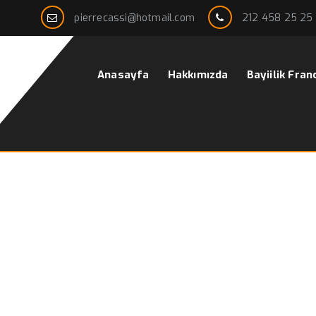
pierrecassi@hotmail.com
212 458 25 25
Anasayfa
Hakkımızda
Bayiilik Fran