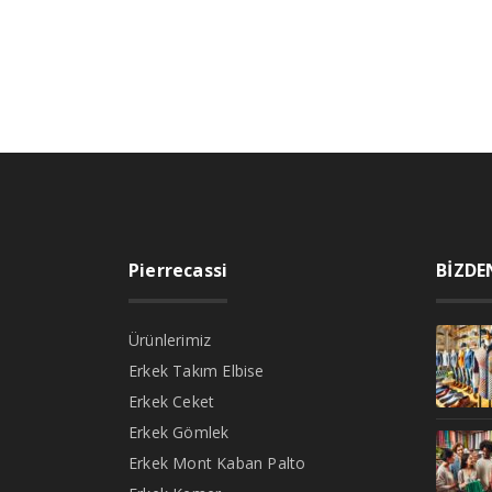
Pierrecassi
BİZDE
Ürünlerimiz
Erkek Takım Elbise
Erkek Ceket
Erkek Gömlek
Erkek Mont Kaban Palto