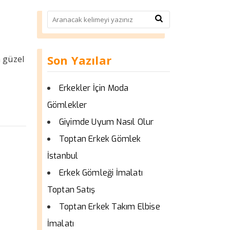
Son Yazılar
n güzel
Erkekler İçin Moda
Gömlekler
Giyimde Uyum Nasıl Olur
Toptan Erkek Gömlek
İstanbul
Erkek Gömleği İmalatı
Toptan Satış
Toptan Erkek Takım Elbise
İmalatı