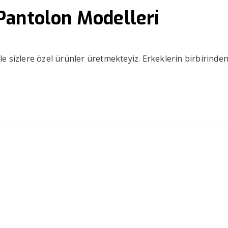
Pantolon Modelleri
e sizlere özel ürünler üretmekteyiz. Erkeklerin birbirinde