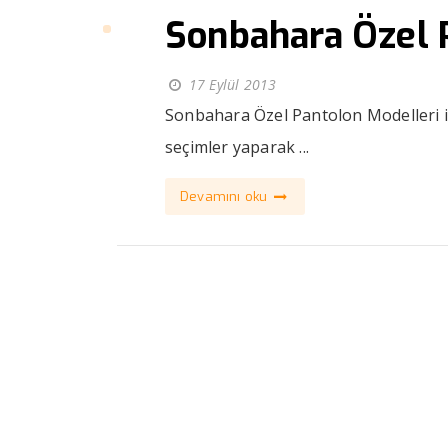
Sonbahara Özel 
17 Eylül 2013
Sonbahara Özel Pantolon Modelleri il
seçimler yaparak ...
Devamını oku