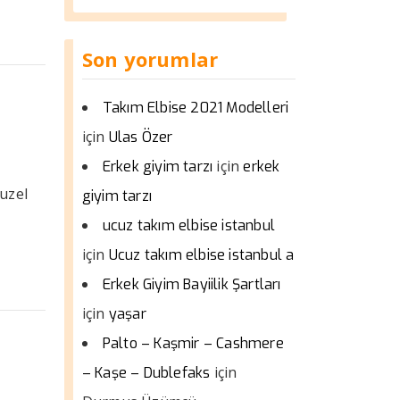
Son yorumlar
Takım Elbise 2021 Modelleri
için
Ulas Özer
için
Erkek giyim tarzı
erkek
uzel
giyim tarzı
ucuz takım elbise istanbul
için
Ucuz takım elbise istanbul a
Erkek Giyim Bayiilik Şartları
için
yaşar
Palto – Kaşmir – Cashmere
için
– Kaşe – Dublefaks