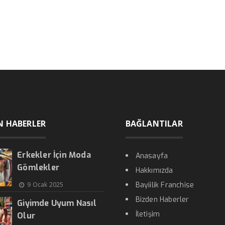
N HABERLER
BAĞLANTILAR
Erkekler İçin Moda
Anasayfa
Gömlekler
Hakkımızda
9 Ocak 2025
Bayiilik Franchise
Bizden Haberler
Giyimde Uyum Nasıl
İletişim
Olur