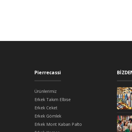
Pierrecassi
BİZDE
Ürünlerimiz
Erkek Takım Elbise
Erkek Ceket
Erkek Gömlek
Erkek Mont Kaban Palto