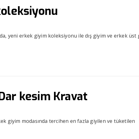
koleksiyonu
, yeni erkek giyim koleksiyonu ile dış giyim ve erkek üst 
Dar kesim Kravat
k giyim modasında tercihen en fazla giyilen ve tüketilen