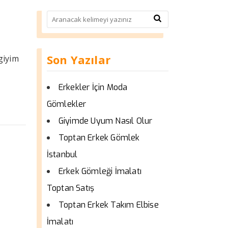
Son Yazılar
giyim
Erkekler İçin Moda
Gömlekler
Giyimde Uyum Nasıl Olur
Toptan Erkek Gömlek
İstanbul
Erkek Gömleği İmalatı
Toptan Satış
Toptan Erkek Takım Elbise
İmalatı