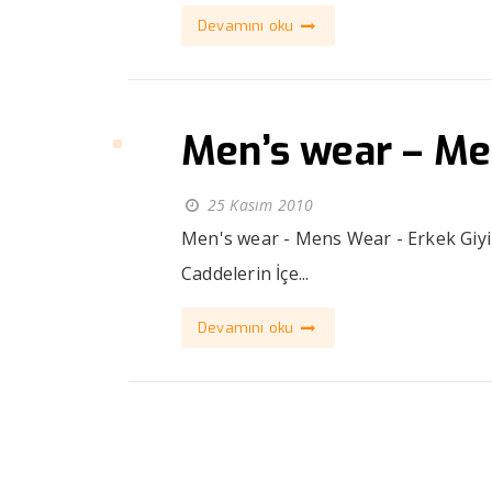
Devamını oku
Men’s wear – Me
25 Kasım 2010
Men's wear - Mens Wear - Erkek Giyi
Caddelerin İçe...
Devamını oku