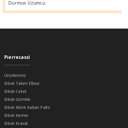
Durmus Üzümcü
Pierrecassi
Ürünlerimiz
Erkek Takım Elbise
Erkek Ceket
Erkek Gömlek
Erkek Mont Kaban Palto
Erkek Kemer
Erkek Kravat