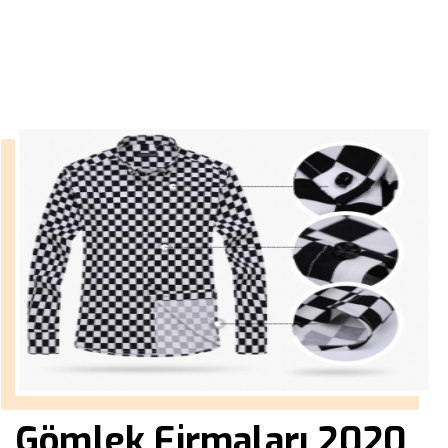
››
hakim yaka mont erkek
Anasayfa
Gömlek Firmaları 2020