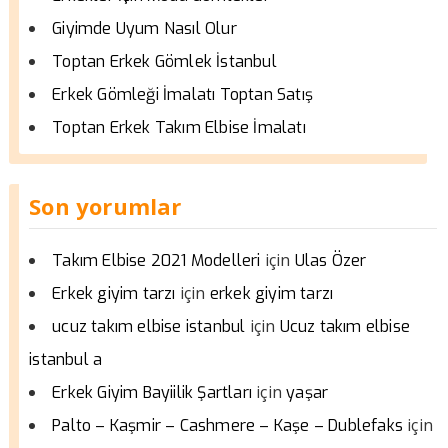
Giyimde Uyum Nasıl Olur
Toptan Erkek Gömlek İstanbul
Erkek Gömleği İmalatı Toptan Satış
Toptan Erkek Takım Elbise İmalatı
Son yorumlar
için
Takım Elbise 2021 Modelleri
Ulas Özer
için
Erkek giyim tarzı
erkek giyim tarzı
için
ucuz takım elbise istanbul
Ucuz takım elbise
istanbul a
için
Erkek Giyim Bayiilik Şartları
yaşar
için
Palto – Kaşmir – Cashmere – Kaşe – Dublefaks