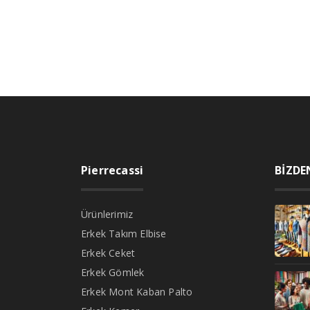
Pierrecassi
BİZDE
Ürünlerimiz
Erkek Takım Elbise
Erkek Ceket
Erkek Gömlek
Erkek Mont Kaban Palto