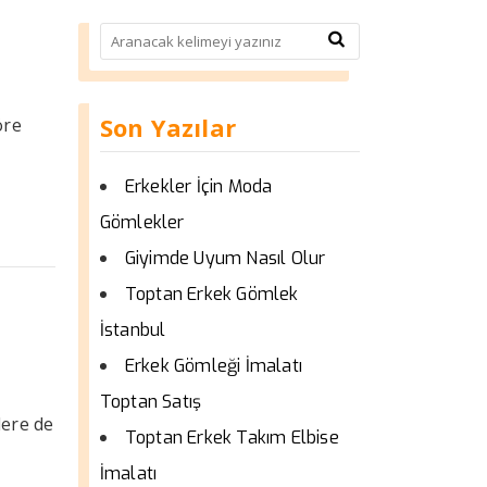
Son Yazılar
öre
Erkekler İçin Moda
Gömlekler
Giyimde Uyum Nasıl Olur
Toptan Erkek Gömlek
İstanbul
Erkek Gömleği İmalatı
Toptan Satış
lere de
Toptan Erkek Takım Elbise
İmalatı