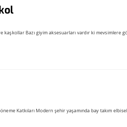
kol
ve kaşkollar Bazı giyim aksesuarları vardır ki mevsimlere g
e
öneme Katkıları Modern şehir yaşamında bay takım elbise