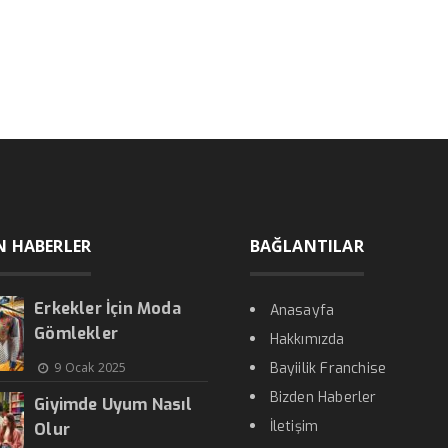
N HABERLER
BAĞLANTILAR
Erkekler İçin Moda
Anasayfa
Gömlekler
Hakkımızda
9 Ocak 2025
Bayiilik Franchise
Bizden Haberler
Giyimde Uyum Nasıl
İletişim
Olur