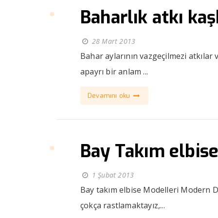
Baharlık atkı kaş
28 Mart 2013
Bahar aylarının vazgeçilmezi atkılar 
apayrı bir anlam ...
Devamını oku
Bay Takım elbis
1 Şubat 2013
Bay takım elbise Modelleri Modern D
çokça rastlamaktayız,...