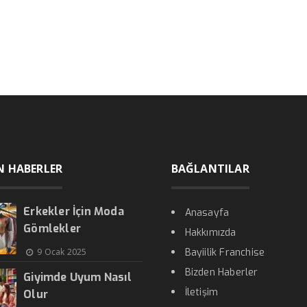
N HABERLER
BAĞLANTILAR
Erkekler İçin Moda
Anasayfa
Gömlekler
Hakkımızda
9 Ocak 2025
Bayiilik Franchise
Bizden Haberler
Giyimde Uyum Nasıl
İletişim
Olur