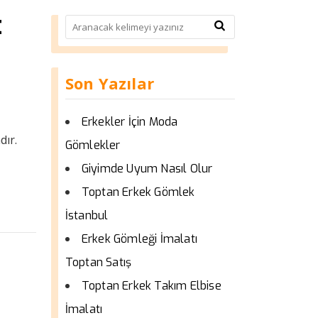
t
Son Yazılar
Erkekler İçin Moda
dır.
Gömlekler
Giyimde Uyum Nasıl Olur
Toptan Erkek Gömlek
İstanbul
Erkek Gömleği İmalatı
Toptan Satış
Toptan Erkek Takım Elbise
İmalatı