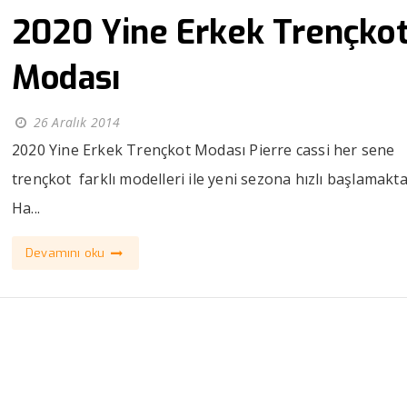
2020 Yine Erkek Trençko
Modası
26 Aralık 2014
2020 Yine Erkek Trençkot Modası Pierre cassi her sene
trençkot farklı modelleri ile yeni sezona hızlı başlamakta
Ha...
Devamını oku