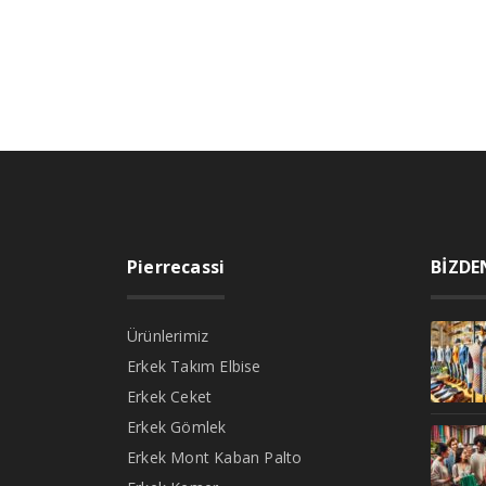
Pierrecassi
BİZDE
Ürünlerimiz
Erkek Takım Elbise
Erkek Ceket
Erkek Gömlek
Erkek Mont Kaban Palto