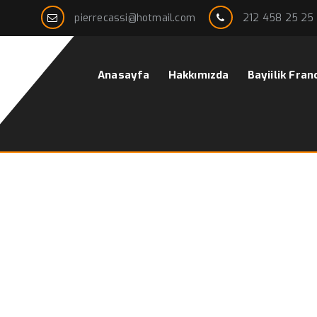
pierrecassi@hotmail.com
212 458 25 25
Anasayfa
Hakkımızda
Bayiilik Fran