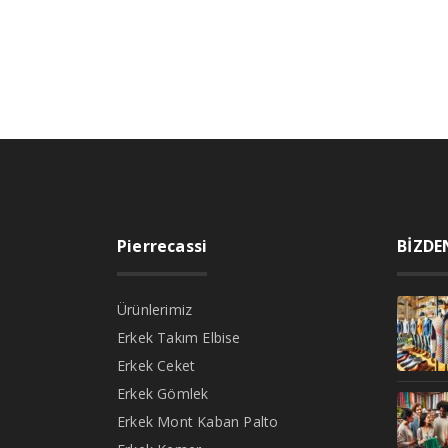
Pierrecassi
BİZDE
Ürünlerimiz
Erkek Takım Elbise
Erkek Ceket
Erkek Gömlek
Erkek Mont Kaban Palto