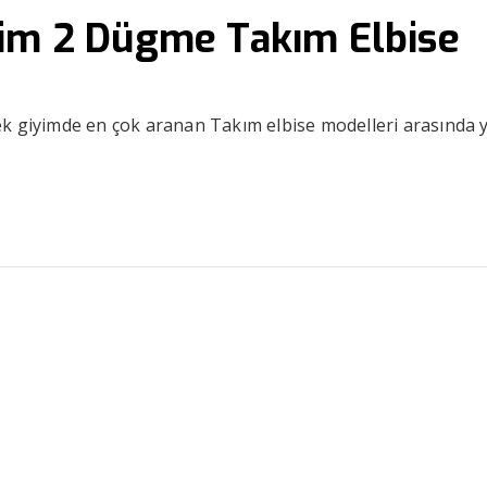
sim 2 Dügme Takım Elbise
ek giyimde en çok aranan Takım elbise modelleri arasında 