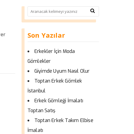
Son Yazılar
yer
Erkekler İçin Moda
Gömlekler
Giyimde Uyum Nasıl Olur
Toptan Erkek Gömlek
İstanbul
Erkek Gömleği İmalatı
Toptan Satış
Toptan Erkek Takım Elbise
İmalatı