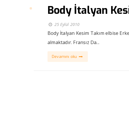
Body İtalyan Ke
25 Eylül 2010
Body İtalyan Kesim Takım elbise Erk
almaktadır. Fransız Da...
Devamını oku