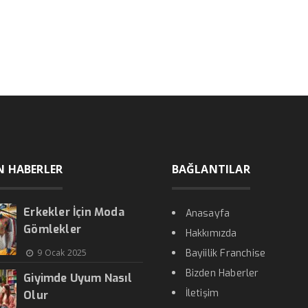
N HABERLER
BAĞLANTILAR
Erkekler İçin Moda
Anasayfa
Gömlekler
Hakkımızda
9 Ocak 2025
Bayiilik Franchise
Bizden Haberler
Giyimde Uyum Nasıl
İletişim
Olur