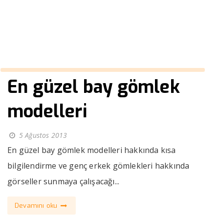
››
gri erkek ceket modelleri
Anasayfa
En güzel bay gömlek
modelleri
5 Ağustos 2013
En güzel bay gömlek modelleri hakkında kısa
bilgilendirme ve genç erkek gömlekleri hakkında
görseller sunmaya çalışacağı...
Devamını oku