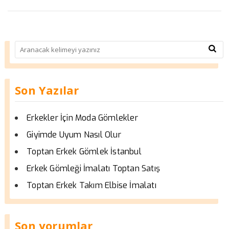
Son Yazılar
Erkekler İçin Moda Gömlekler
Giyimde Uyum Nasıl Olur
Toptan Erkek Gömlek İstanbul
Erkek Gömleği İmalatı Toptan Satış
Toptan Erkek Takım Elbise İmalatı
Son yorumlar