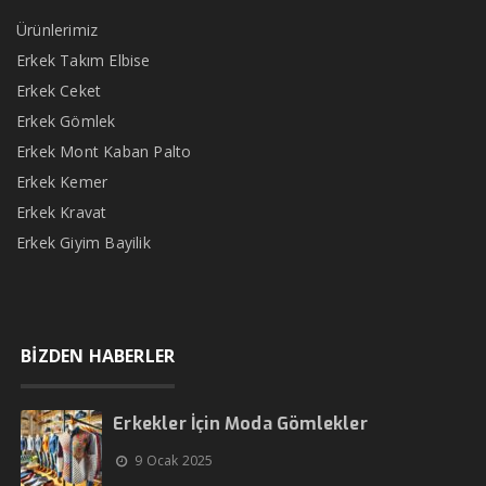
Ürünlerimiz
Erkek Takım Elbise
Erkek Ceket
Erkek Gömlek
Erkek Mont Kaban Palto
Erkek Kemer
Erkek Kravat
Erkek Giyim Bayilik
BİZDEN HABERLER
Erkekler İçin Moda Gömlekler
9 Ocak 2025